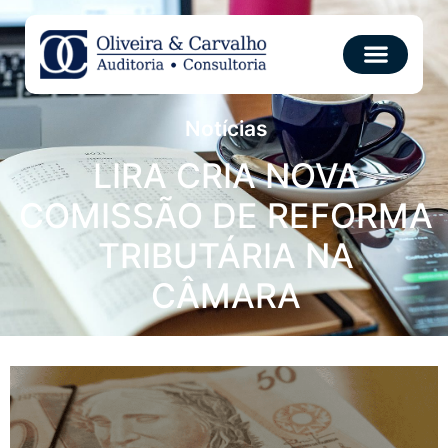
Notícias
LIRA CRIA NOVA
COMISSÃO DE REFORMA
TRIBUTÁRIA NA
CÂMARA