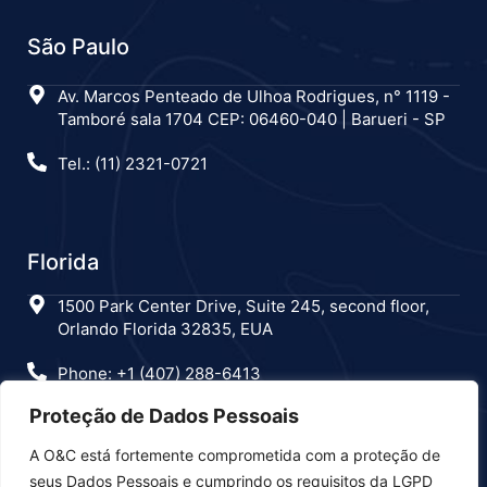
São Paulo
Av. Marcos Penteado de Ulhoa Rodrigues, n° 1119 -
Tamboré sala 1704 CEP: 06460-040 | Barueri - SP
Tel.: (11) 2321-0721
Florida
1500 Park Center Drive, Suite 245, second floor,
Orlando Florida 32835, EUA
Phone: +1 (407) 288-6413
Proteção de Dados Pessoais
A O&C está fortemente comprometida com a proteção de
Estamos nas redes sociais
seus Dados Pessoais e cumprindo os requisitos da LGPD