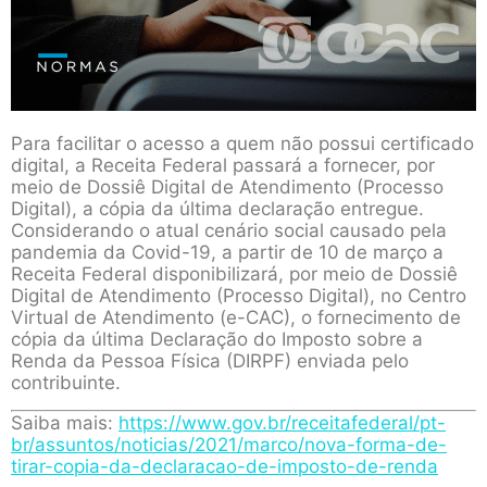
Para facilitar o acesso a quem não possui certificado
digital, a Receita Federal passará a fornecer, por
meio de Dossiê Digital de Atendimento (Processo
Digital), a cópia da última declaração entregue.
Considerando o atual cenário social causado pela
pandemia da Covid-19, a partir de 10 de março a
Receita Federal disponibilizará, por meio de Dossiê
Digital de Atendimento (Processo Digital), no Centro
Virtual de Atendimento (e-CAC), o fornecimento de
cópia da última Declaração do Imposto sobre a
Renda da Pessoa Física (DIRPF) enviada pelo
contribuinte.
Saiba mais:
https://www.gov.br/receitafederal/pt-
br/assuntos/noticias/2021/marco/nova-forma-de-
tirar-copia-da-declaracao-de-imposto-de-renda