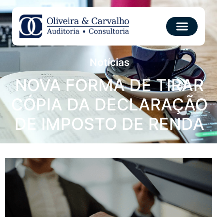
Notícias
NOVA FORMA DE TIRAR
CÓPIA DA DECLARAÇÃO
DE IMPOSTO DE RENDA