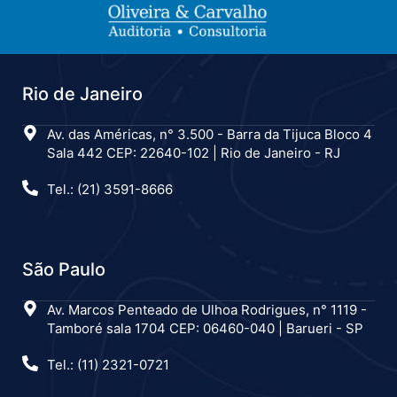
Rio de Janeiro
Av. das Américas, n° 3.500 - Barra da Tijuca Bloco 4
Sala 442 CEP: 22640-102 | Rio de Janeiro - RJ
Tel.: (21) 3591-8666
São Paulo
Av. Marcos Penteado de Ulhoa Rodrigues, n° 1119 -
Tamboré sala 1704 CEP: 06460-040 | Barueri - SP
Tel.: (11) 2321-0721