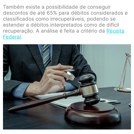
Também existe a possibilidade de conseguir
descontos de até 65% para débitos considerados e
classificados como irrecuperáveis, podendo se
estender a débitos interpretados como de difícil
recuperação. A análise é feita a critério da
Receita
Federal
.