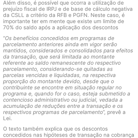
Além disso, é possível que ocorra a utilização de
prejuízo fiscal de IRPJ e de base de cálculo negativa
da CSLL a critério da RFB e PGFN. Neste caso, é
importante ter em mente que existe um limite de
70% do saldo após a aplicação dos descontos
“
Os benefícios concedidos em programas de
parcelamento anteriores ainda em vigor serão
mantidos, considerados e consolidados para efeitos
da transação, que será limitada ao montante
referente ao saldo remanescente do respectivo
parcelamento, considerando-se quitadas as
parcelas vencidas e liquidadas, na respectiva
proporção do montante devido, desde que o
contribuinte se encontre em situação regular no
programa e, quando for o caso, esteja submetido a
contencioso administrativo ou judicial, vedada a
acumulação de reduções entre a transação e os
respectivos programas de parcelamento
”, prevê a
Lei.
O texto também explica que os descontos
concedidos nas hipóteses de transação na cobrança