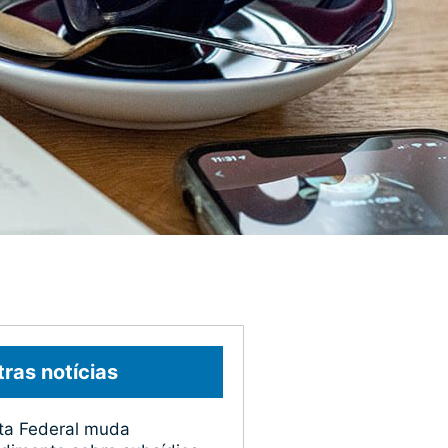
ras notícias
ta Federal muda