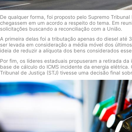
De qualquer forma, foi proposto pelo Supremo Tribunal
chegassem em um acordo a respeito do tema. Em reuni
solicitações buscando a reconciliação com a União.
A primeira delas foi a tributação apenas do diesel at
ser levada em consideração a média móvel dos últimos
ideia de reduzir a alíquota dos bens considerados esse
Por fim, os líderes estaduais propuseram a retirada d
base de cálculo do ICMS incidente da energia elétrica. 
Tribunal de Justiça (STJ) tivesse uma decisão final sob