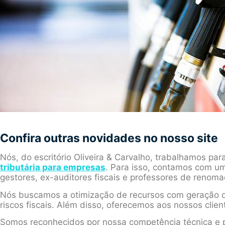
Confira outras novidades no nosso site
Nós, do escritório Oliveira & Carvalho, trabalhamos par
tributária para empresas
. Para isso, contamos com um
gestores, ex-auditores fiscais e professores de renoma
Nós buscamos a otimização de recursos com geração d
riscos fiscais. Além disso, oferecemos aos nossos clien
Somos reconhecidos por nossa competência técnica e p