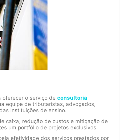
a oferecer o serviço de
consultoria
a equipe de tributaristas, advogados,
das instituições de ensino.
e caixa, redução de custos e mitigação de
tes um portfólio de projetos exclusivos.
ela efetividade dos serviços prestados por