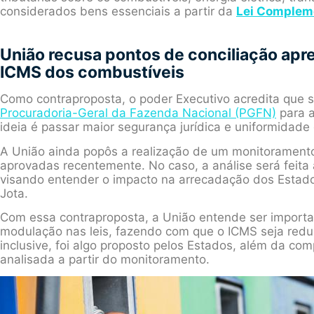
considerados bens essenciais a partir da
Lei Complem
União recusa pontos de conciliação apr
ICMS dos combustíveis
Como contraproposta, o poder Executivo acredita que s
Procuradoria-Geral da Fazenda Nacional (PGFN)
para a
ideia é passar maior segurança jurídica e uniformidade
A União ainda popôs a realização de um monitorament
aprovadas recentemente. No caso, a análise será feita 
visando entender o impacto na arrecadação dos Estados
Jota.
Com essa contraproposta, a União entende ser import
modulação nas leis, fazendo com que o ICMS seja redu
inclusive, foi algo proposto pelos Estados, além da c
analisada a partir do monitoramento.