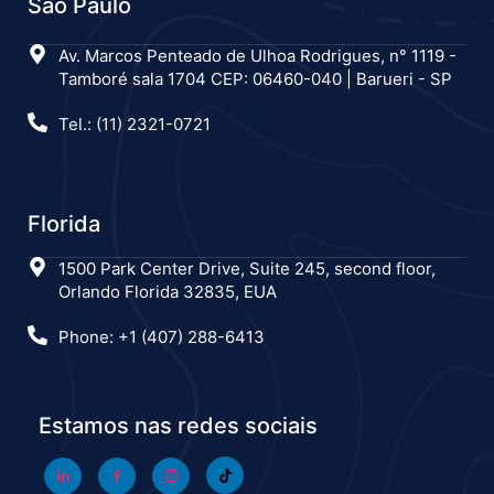
São Paulo
Av. Marcos Penteado de Ulhoa Rodrigues, n° 1119 -
Tamboré sala 1704 CEP: 06460-040 | Barueri - SP
Tel.: (11) 2321-0721
Florida
1500 Park Center Drive, Suite 245, second floor,
Orlando Florida 32835, EUA
Phone: +1 (407) 288-6413
Estamos nas redes sociais