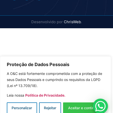
Desenvolvido por
ChrisWeb
.
Proteção de Dados Pessoais
A O&C está fortemente comprometida com a proteção de
seus Dados Pessoais e cumprindo os requisitos da LGPD
(Lei nº 13.709/18).
Leia nossa
Política de Privacidade.
Personalizar
Rejeitar
Aceitar e continuar