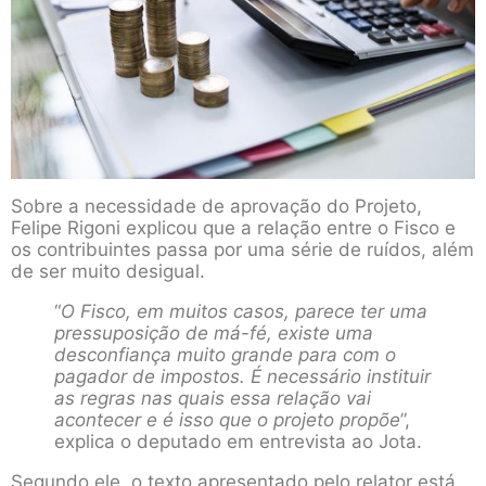
Sobre a necessidade de aprovação do Projeto,
Felipe Rigoni explicou que a relação entre o Fisco e
os contribuintes passa por uma série de ruídos, além
de ser muito desigual.
“
O Fisco, em muitos casos, parece ter uma
pressuposição de má-fé, existe uma
desconfiança muito grande para com o
pagador de impostos. É necessário instituir
as regras nas quais essa relação vai
acontecer e é isso que o projeto propõe
”,
explica o deputado em entrevista ao Jota.
Segundo ele, o texto apresentado pelo relator está