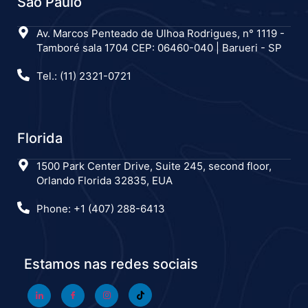
São Paulo
Av. Marcos Penteado de Ulhoa Rodrigues, n° 1119 -
Tamboré sala 1704 CEP: 06460-040 | Barueri - SP
Tel.: (11) 2321-0721
Florida
1500 Park Center Drive, Suite 245, second floor,
Orlando Florida 32835, EUA
Phone: +1 (407) 288-6413
Estamos nas redes sociais