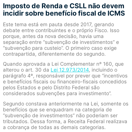
Imposto de Renda e CSLL não devem
incidir sobre benefício fiscal de ICMS
Este tema está em pauta desde 2017, gerando
debate entre contribuintes e o próprio Fisco. Isso
porque, antes da nova decisão, havia uma
separação entre “subvenção de investimentos” e
“subvenção para custeio”. O primeiro caso exige
contrapartida, diferentemente do segundo.
Quando aprovada a Lei Complementar nº 160, que
alterou o art. 30 da
Lei 12.973/2014
, incluindo o
parágrafo 4º, responsável por prever que “incentivos
e benefícios fiscais ou financeiro-fiscais concedidos
pelos Estados e pelo Distrito Federal são
considerados subvenções para investimento”.
Segundo constava anteriormente na Lei, somente os
benefícios que se enquadram na categoria de
“subvenção de investimentos” não poderiam ser
tributados. Dessa forma, a Receita Federal realizava
a cobrança de todas as demais categorias.