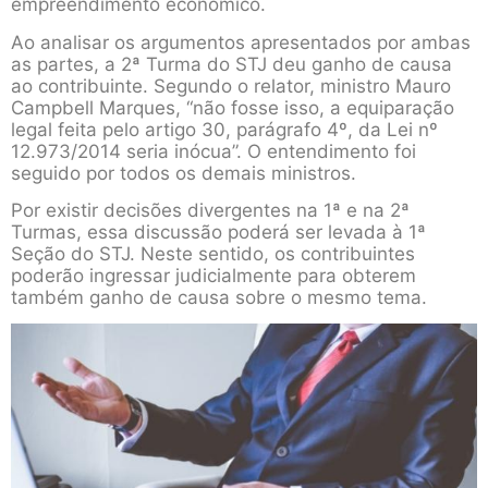
empreendimento econômico.
Ao analisar os argumentos apresentados por ambas
as partes, a 2ª Turma do STJ deu ganho de causa
ao contribuinte. Segundo o relator, ministro Mauro
Campbell Marques, “não fosse isso, a equiparação
legal feita pelo artigo 30, parágrafo 4º, da Lei nº
12.973/2014 seria inócua”. O entendimento foi
seguido por todos os demais ministros.
Por existir decisões divergentes na 1ª e na 2ª
Turmas, essa discussão poderá ser levada à 1ª
Seção do STJ. Neste sentido, os contribuintes
poderão ingressar judicialmente para obterem
também ganho de causa sobre o mesmo tema.