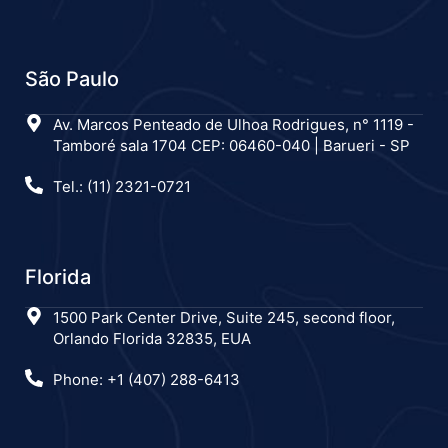
São Paulo
Av. Marcos Penteado de Ulhoa Rodrigues, n° 1119 -
Tamboré sala 1704 CEP: 06460-040 | Barueri - SP
Tel.: (11) 2321-0721
Florida
1500 Park Center Drive, Suite 245, second floor,
Orlando Florida 32835, EUA
Phone: +1 (407) 288-6413