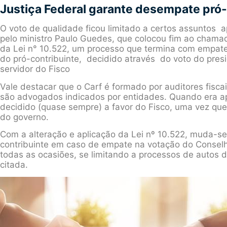
Justiça Federal garante desempate pró-
O voto de qualidade ficou limitado a certos assuntos a
pelo ministro Paulo Guedes, que colocou fim ao chamad
da Lei n° 10.522, um processo que termina com empate, 
do pró-contribuinte, decidido através do voto do pre
servidor do Fisco
Vale destacar que o Carf é formado por auditores fisca
são advogados indicados por entidades. Quando era ap
decidido (quase sempre) a favor do Fisco, uma vez qu
do governo.
Com a alteração e aplicação da Lei nº 10.522, muda-s
contribuinte em caso de empate na votação do Conselho
todas as ocasiões, se limitando a processos de autos d
citada.