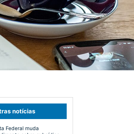
ras notícias
ta Federal muda