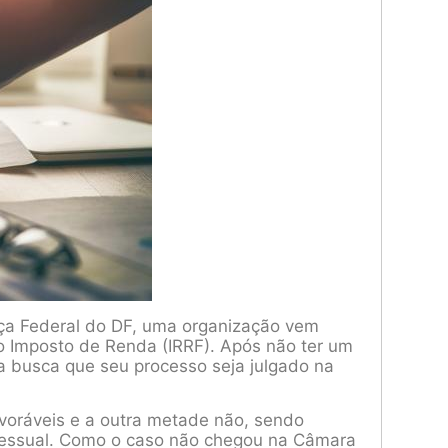
iça Federal do DF, uma organização vem
 o Imposto de Renda (IRRF). Após não ter um
a busca que seu processo seja julgado na
voráveis e a outra metade não, sendo
ocessual. Como o caso não chegou na Câmara