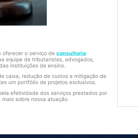
a oferecer o serviço de
consultoria
a equipe de tributaristas, advogados,
das instituições de ensino.
e caixa, redução de custos e mitigação de
tes um portfólio de projetos exclusivos.
ela efetividade dos serviços prestados por
a mais sobre nossa atuação.