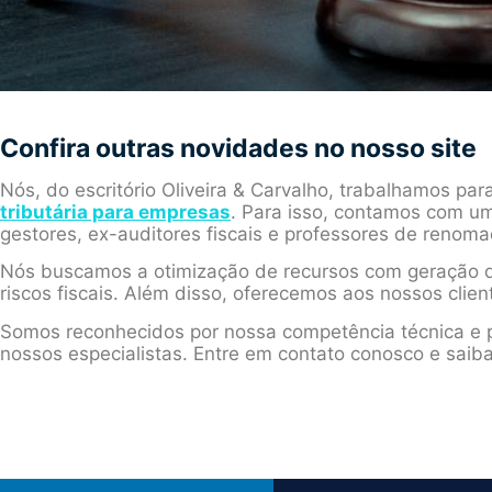
Confira outras novidades no nosso site
Nós, do escritório Oliveira & Carvalho, trabalhamos par
tributária para empresas
. Para isso, contamos com um
gestores, ex-auditores fiscais e professores de renoma
Nós buscamos a otimização de recursos com geração d
riscos fiscais. Além disso, oferecemos aos nossos clien
Somos reconhecidos por nossa competência técnica e p
nossos especialistas. Entre em contato conosco e saib