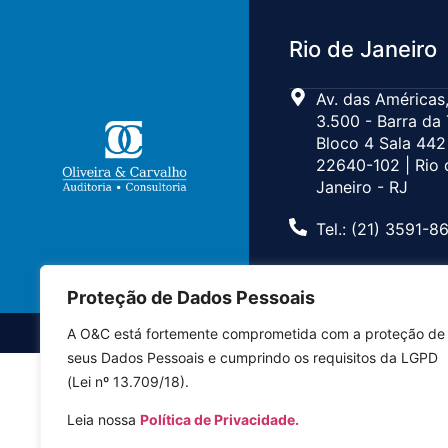
Rio de Janeiro
Av. das Américas,
3.500 - Barra da 
Bloco 4 Sala 442
22640-102 | Rio 
Janeiro - RJ
Tel.: (21) 3591-8
Proteção de Dados Pessoais
A O&C está fortemente comprometida com a proteção de
seus Dados Pessoais e cumprindo os requisitos da LGPD
(Lei nº 13.709/18).
Leia nossa
Política de Privacidade.