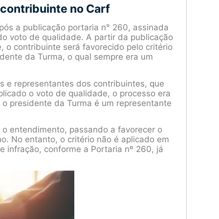
contribuinte no Carf
pós a publicação portaria n° 260, assinada
o voto de qualidade. A partir da publicação
o contribuinte será favorecido pelo critério
sidente da Turma, o qual sempre era um
is e representantes dos contribuintes, que
licado o voto de qualidade, o processo era
e o presidente da Turma é um representante
e o entendimento, passando a favorecer o
. No entanto, o critério não é aplicado em
e infração, conforme a Portaria nº 260, já