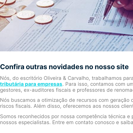
Confira outras novidades no nosso site
Nós, do escritório Oliveira & Carvalho, trabalhamos par
tributária para empresas
. Para isso, contamos com um
gestores, ex-auditores fiscais e professores de renoma
Nós buscamos a otimização de recursos com geração d
riscos fiscais. Além disso, oferecemos aos nossos clien
Somos reconhecidos por nossa competência técnica e p
nossos especialistas. Entre em contato conosco e saib