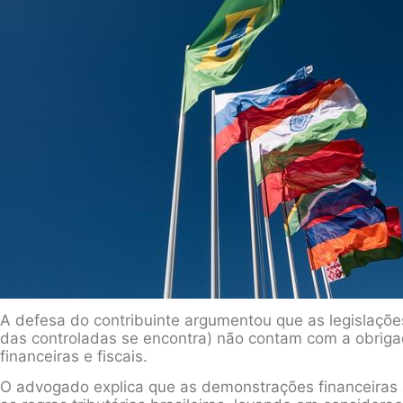
A defesa do contribuinte argumentou que as legislaç
das controladas se encontra) não contam com a obrig
financeiras e fiscais.
O advogado explica que as demonstrações financeiras