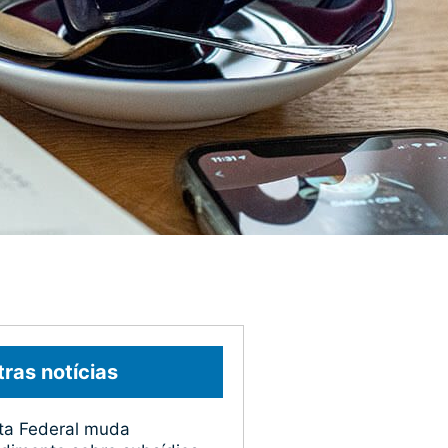
ras notícias
ta Federal muda