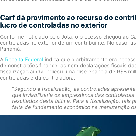
Carf dá provimento ao recurso do contri
lucro de controladas no exterior
Conforme noticiado pelo Jota, o processo chegou ao Car
controladas no exterior de um contribuinte. No caso, a
Panamá.
A
Receita Federal
indica que o arbitramento era necess
demonstrações financeiras nem declarações fiscais das
fiscalização ainda indicou uma discrepância de R$8 mi
controladas e da controladora.
“
Segundo a fiscalização, as controladas apresenta
que inviabilizaria os empréstimos das controladas
resultados desta última. Para a fiscalização, tais 
falta de fundamento econômico na manutenção da