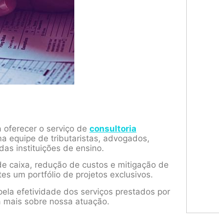
a oferecer o serviço de
consultoria
a equipe de tributaristas, advogados,
das instituições de ensino.
e caixa, redução de custos e mitigação de
tes um portfólio de projetos exclusivos.
ela efetividade dos serviços prestados por
a mais sobre nossa atuação.