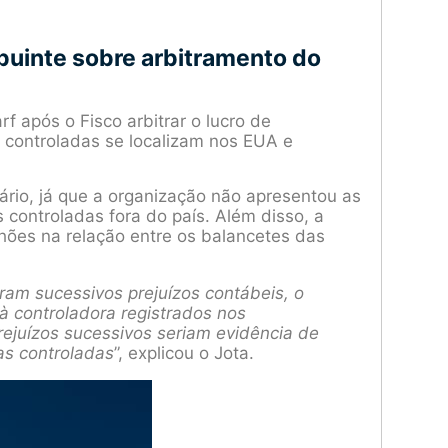
buinte sobre arbitramento do
f após o Fisco arbitrar o lucro de
s controladas se localizam nos EUA e
ário, já que a organização não apresentou as
 controladas fora do país. Além disso, a
lhões na relação entre os balancetes das
ram sucessivos prejuízos contábeis, o
 à controladora registrados nos
prejuízos sucessivos seriam evidência de
s controladas
”, explicou o Jota.