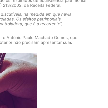
ção os resultados de equivalência patrimonial
) 213/2002, da Receita Federal.
 discutíveis, na medida em que havia
oladas. Os efeitos patrimoniais
ontroladora, que é a recorrente
”,
heiro Antônio Paulo Machado Gomes, que
xterior não precisam apresentar suas