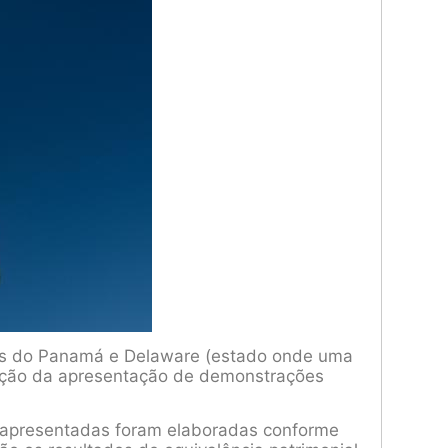
ões do Panamá e Delaware (estado onde uma
ação da apresentação de demonstrações
 apresentadas foram elaboradas conforme