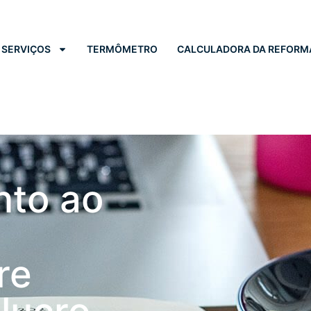
SERVIÇOS
TERMÔMETRO
CALCULADORA DA REFORM
nto ao
re