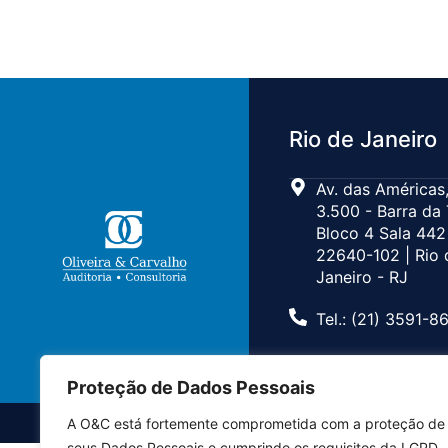
Rio de Janeiro
Av. das Américas,
3.500 - Barra da 
Bloco 4 Sala 442
22640-102 | Rio 
Janeiro - RJ
Tel.: (21) 3591-8
Proteção de Dados Pessoais
A O&C está fortemente comprometida com a proteção de
seus Dados Pessoais e cumprindo os requisitos da LGPD