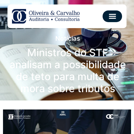
Notícias
Ministros do STF
analisam a possibilidade
de teto para multa de
mora sobre tributos