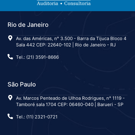
Rio de Janeiro
Av. das Américas, n° 3.500 - Barra da Tijuca Bloco 4
Sala 442 CEP: 22640-102 | Rio de Janeiro - RJ
Tel.: (21) 3591-8666
São Paulo
Av. Marcos Penteado de Ulhoa Rodrigues, n° 1119 -
Tamboré sala 1704 CEP: 06460-040 | Barueri - SP
Tel.: (11) 2321-0721