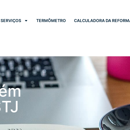
SERVIÇOS
TERMÔMETRO
CALCULADORA DA REFORM
tém
STJ