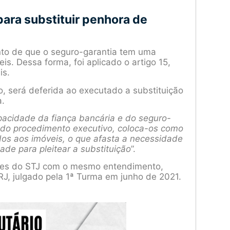
ara substituir penhora de
to de que o seguro-garantia tem uma
s. Dessa forma, foi aplicado o artigo 15,
is.
o, será deferida ao executado a substituição
a.
pacidade da fiança bancária e do seguro-
o do procedimento executivo, coloca-os como
dos aos imóveis, o que afasta a necessidade
ade para pleitear a substituição
”.
ntes do STJ com o mesmo entendimento,
J, julgado pela 1ª Turma em junho de 2021.