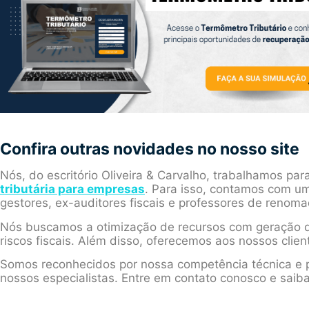
Confira outras novidades no nosso site
Nós, do escritório Oliveira & Carvalho, trabalhamos par
tributária para empresas
. Para isso, contamos com um
gestores, ex-auditores fiscais e professores de renoma
Nós buscamos a otimização de recursos com geração d
riscos fiscais. Além disso, oferecemos aos nossos clien
Somos reconhecidos por nossa competência técnica e p
nossos especialistas. Entre em contato conosco e saib