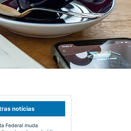
ras notícias
ta Federal muda