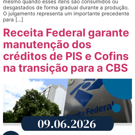
mesmo quando esses itens são consumidos ou
desgastados de forma gradual durante a produção.
O julgamento representa um importante precedente
para […]
Receita Federal garante
manutenção dos
créditos de PIS e Cofins
na transição para a CBS