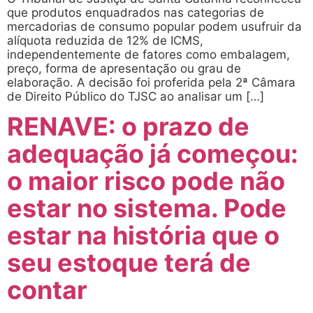
que produtos enquadrados nas categorias de
mercadorias de consumo popular podem usufruir da
alíquota reduzida de 12% de ICMS,
independentemente de fatores como embalagem,
preço, forma de apresentação ou grau de
elaboração. A decisão foi proferida pela 2ª Câmara
de Direito Público do TJSC ao analisar um […]
RENAVE: o prazo de
adequação já começou:
o maior risco pode não
estar no sistema. Pode
estar na história que o
seu estoque terá de
contar