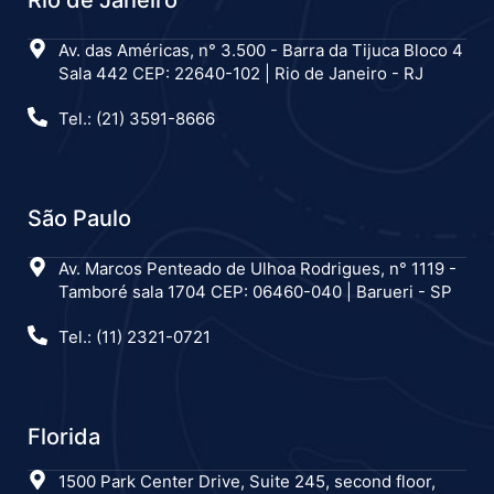
Av. das Américas, n° 3.500 - Barra da Tijuca Bloco 4
Sala 442 CEP: 22640-102 | Rio de Janeiro - RJ
Tel.: (21) 3591-8666
São Paulo
Av. Marcos Penteado de Ulhoa Rodrigues, n° 1119 -
Tamboré sala 1704 CEP: 06460-040 | Barueri - SP
Tel.: (11) 2321-0721
Florida
1500 Park Center Drive, Suite 245, second floor,