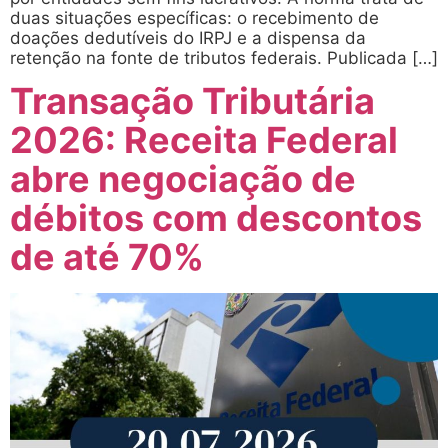
duas situações específicas: o recebimento de
doações dedutíveis do IRPJ e a dispensa da
retenção na fonte de tributos federais. Publicada […]
Transação Tributária
2026: Receita Federal
abre negociação de
débitos com descontos
de até 70%