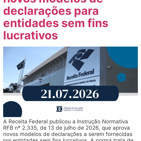
declarações para
entidades sem fins
lucrativos
A Receita Federal publicou a Instrução Normativa
RFB nº 2.335, de 13 de julho de 2026, que aprova
novos modelos de declarações a serem fornecidas
por entidades sem fins lucrativos. A norma trata de