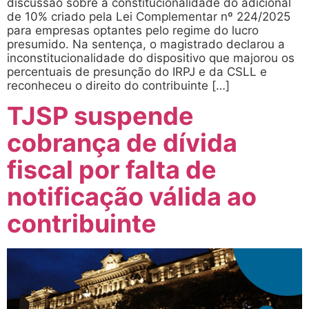
discussão sobre a constitucionalidade do adicional
de 10% criado pela Lei Complementar nº 224/2025
para empresas optantes pelo regime do lucro
presumido. Na sentença, o magistrado declarou a
inconstitucionalidade do dispositivo que majorou os
percentuais de presunção do IRPJ e da CSLL e
reconheceu o direito do contribuinte […]
TJSP suspende
cobrança de dívida
fiscal por falta de
notificação válida ao
contribuinte