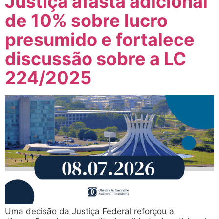
Justiça afasta adicional
de 10% sobre lucro
presumido e fortalece
discussão sobre a LC
224/2025
Uma decisão da Justiça Federal reforçou a