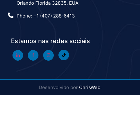
Orlando Florida 32835, EUA
Phone: +1 (407) 288-6413
Estamos nas redes sociais
Desenvolvido por
ChrisWeb
.